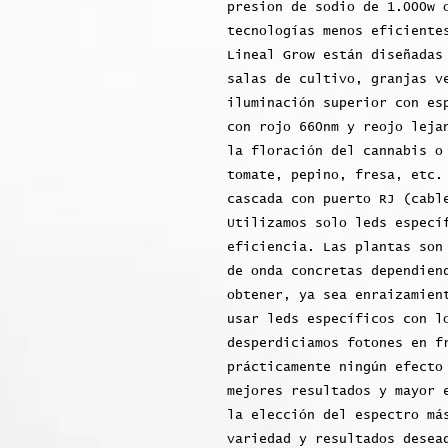
presion de sodio de 1.000w 
tecnologías menos eficiente
Lineal Grow están diseñadas
salas de cultivo, granjas v
iluminación superior con es
con rojo 660nm y reojo leja
la floración del cannabis o
tomate, pepino, fresa, etc.
cascada con puerto RJ (cabl
Utilizamos solo leds especí
eficiencia. Las plantas son
de onda concretas dependien
obtener, ya sea enraizamien
usar leds específicos con l
desperdiciamos fotones en f
prácticamente ningún efecto
mejores resultados y mayor 
la elección del espectro má
variedad y resultados desea