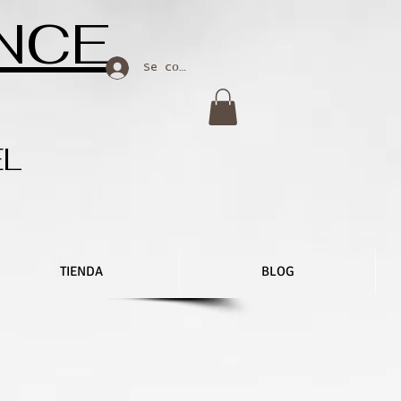
NCE
Se connecter
EL
TIENDA
BLOG