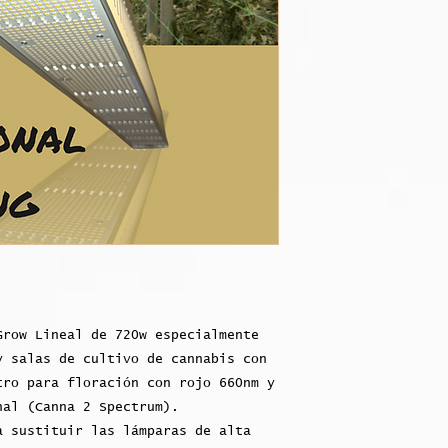
Grow Lineal de 720w especialmente
y salas de cultivo de cannabis con
tro para floración con rojo 660nm y
nal (Canna 2 Spectrum).
a sustituir las lámparas de alta