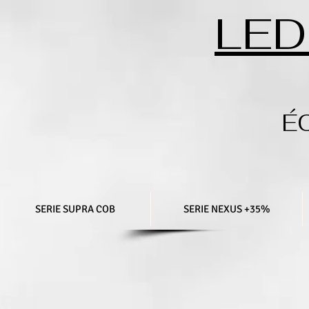
LED
É
SERIE SUPRA COB
SERIE NEXUS +35%