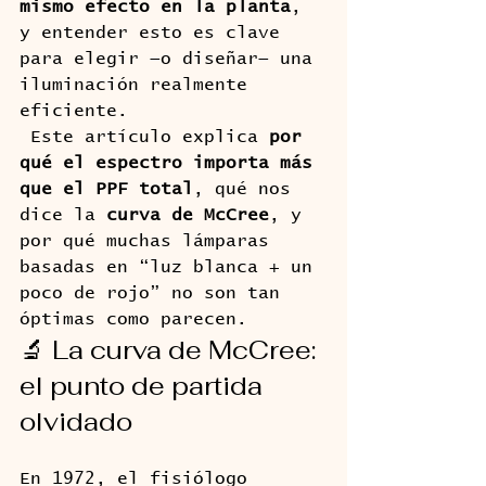
mismo efecto en la planta
, 
y entender esto es clave 
para elegir —o diseñar— una 
iluminación realmente 
eficiente.
 Este artículo explica 
por 
qué el espectro importa más 
que el PPF total
, qué nos 
dice la 
curva de McCree
, y 
por qué muchas lámparas 
basadas en “luz blanca + un 
poco de rojo” no son tan 
óptimas como parecen.
🔬 La curva de McCree: 
el punto de partida 
olvidado
En 1972, el fisiólogo 