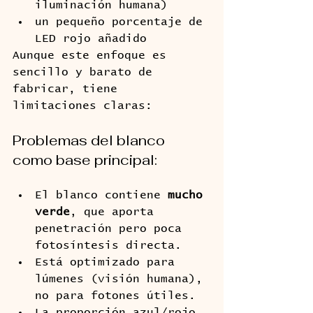
iluminación humana)
un pequeño porcentaje de 
LED rojo añadido
Aunque este enfoque es 
sencillo y barato de 
fabricar, tiene 
limitaciones claras:
Problemas del blanco 
como base principal:
El blanco contiene 
mucho 
verde
, que aporta 
penetración pero poca 
fotosíntesis directa.
Está optimizado para 
lúmenes (visión humana), 
no para fotones útiles.
La proporción azul/rojo 