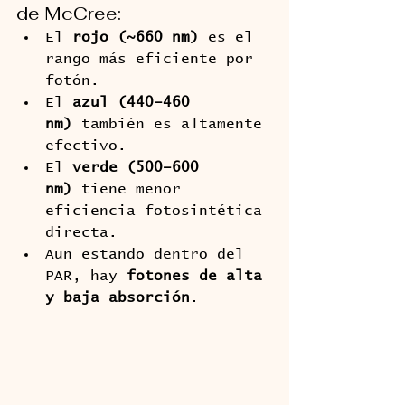
de McCree:
El 
rojo (~660 nm)
 es el 
rango más eficiente por 
fotón.
El 
azul (440–460 
nm)
 también es altamente 
efectivo.
El 
verde (500–600 
nm)
 tiene menor 
eficiencia fotosintética 
directa.
Aun estando dentro del 
PAR, hay 
fotones de alta 
y baja absorción
.