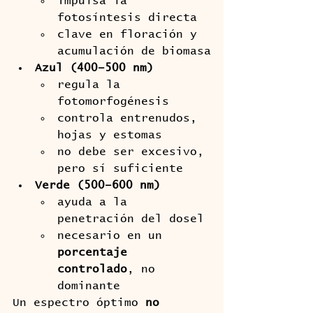
impulsa la 
fotosíntesis directa
clave en floración y 
acumulación de biomasa
Azul (400–500 nm)
regula la 
fotomorfogénesis
controla entrenudos, 
hojas y estomas
no debe ser excesivo, 
pero sí suficiente
Verde (500–600 nm)
ayuda a la 
penetración del dosel
necesario en un 
porcentaje 
controlado
, no 
dominante
Un espectro óptimo 
no 