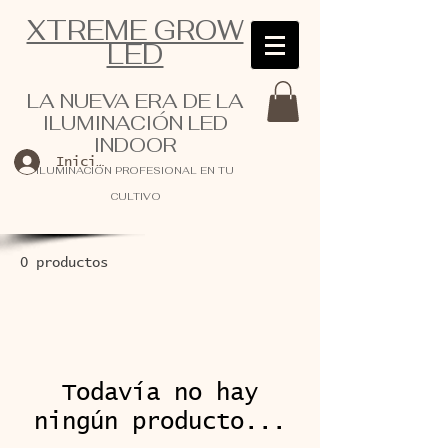
XTREME GROW
LED
LA NUEVA ERA DE LA
ILUMINACIÓN LED
INDOOR
Iniciar sesión
ILUMINACIÓN PROFESIONAL EN TU
CULTIVO
0 productos
Todavía no hay
ningún producto...