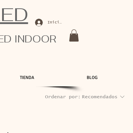
LED
Iniciar sesión
LED INDOOR
TIENDA
BLOG
Ordenar por:
Recomendados