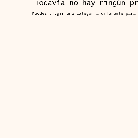
Todavía no hay ningún p
Puedes elegir una categoría diferente para 