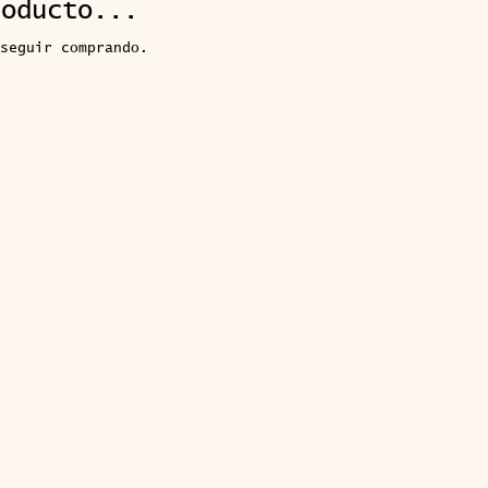
roducto...
seguir comprando.