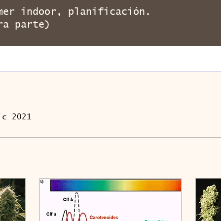
Bear
mer indoor, planificación.
ra parte)
ic 2021