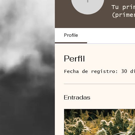
The last 
Tu pri
(prime
Profile
Perfil
Fecha de registro: 30 d
Entradas