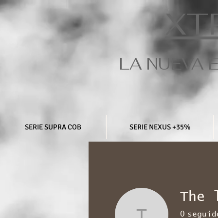
XT
LA NUEVA 
SERIE SUPRA COB
SERIE NEXUS +35%
The 
0
seguid