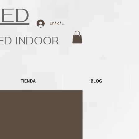
LED
Iniciar sesión
LED INDOOR
TIENDA
BLOG