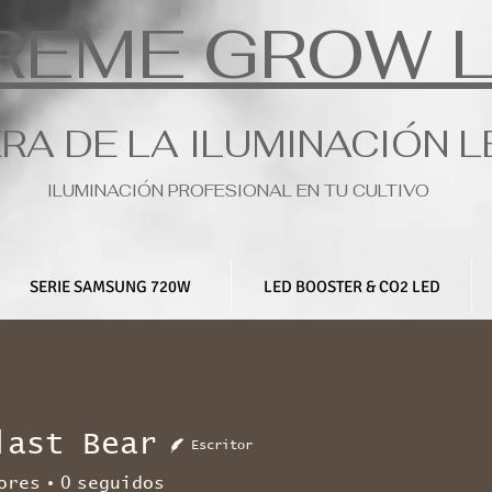
REME GROW 
ERA DE LA ILUMINACIÓN 
ILUMINACIÓN PROFESIONAL EN TU CULTIVO
SERIE SAMSUNG 720W
LED BOOSTER & CO2 LED
last Bear
Escritor
ores
0
seguidos