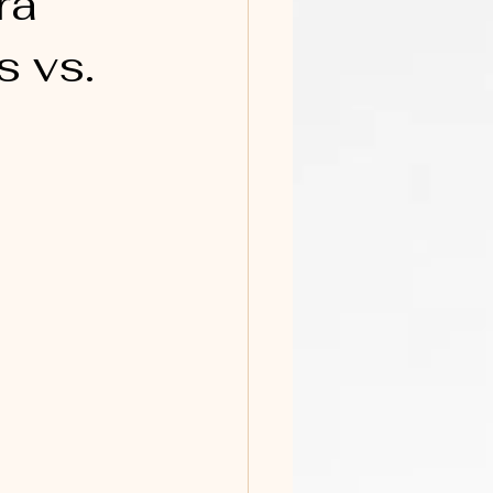
ra
s vs.