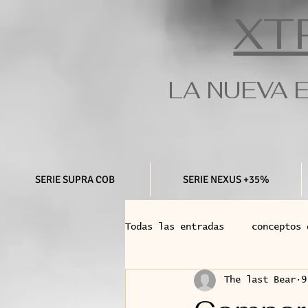
XT
LA NUEVA 
SERIE SUPRA COB
SERIE NEXUS +35%
Todas las entradas
conceptos 
The last Bear
9