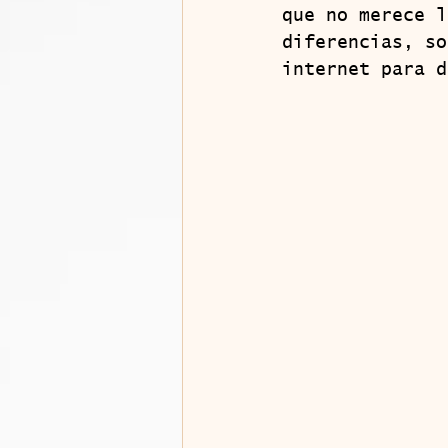
que no merece l
diferencias, so
internet para d