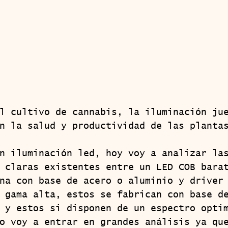
n la salud y productividad de las planta
 claras existentes entre un LED COB bara
na con base de acero o aluminio y driver
 gama alta, estos se fabrican con base d
 y estos si disponen de un espectro opti
o voy a entrar en grandes análisis ya qu