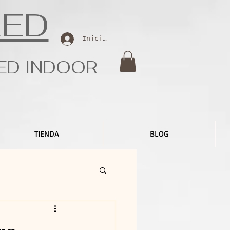
LED
Iniciar sesión
LED INDOOR
TIENDA
BLOG