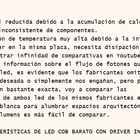
:
l reducida debido a la acumulación de cal
inconsistente de componentes.
ón de temperatura muy alta debido a la in
er en la misma placa, necesita disipación
 información sobre el flujo de fotones q
led, es evidente que los fabricantes omi
deseada o simplemente nos engañan, pero 
n bastante exacta, voy a comparar las 
 de ambos led de los mismos fabricantes 
blanca para alumbrar espacios arquitectó
lumens es más fácil de comparar.
  CARACTERÍSTICAS DE LED COB BARATO CON DRIVER 