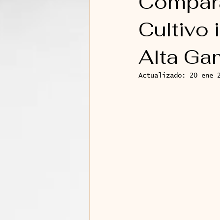
Compara
Cultivo 
Alta Ga
Actualizado:
20 ene 