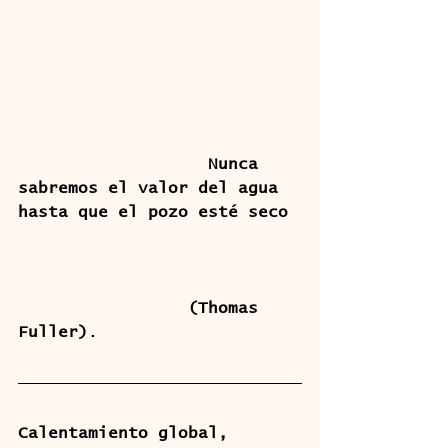
                   Nunca 
sabremos el valor del agua 
hasta que el pozo esté seco
(Thomas 
Fuller)
.
Calentamiento global, 