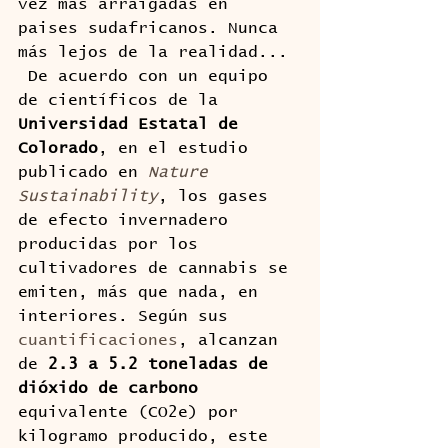
vez más arraigadas en 
paises sudafricanos. Nunca 
más lejos de la realidad...
 De acuerdo con un equipo 
de científicos de la 
Universidad Estatal de 
Colorado
, en el estudio 
publicado en 
Nature 
Sustainability
, los gases 
de efecto invernadero 
producidas por los 
cultivadores de cannabis se 
emiten, más que nada, en 
interiores. Según sus 
cuantificaciones
, alcanzan 
de 
2.3 a 5.2 toneladas de 
dióxido de carbono
equivalente (CO2e) por 
kilogramo producido, este 