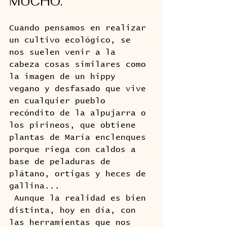
MUCHO.
Cuando pensamos en realizar 
un cultivo ecológico, se 
nos suelen venir a la 
cabeza cosas similares como 
la imagen de un hippy 
vegano y desfasado que vive 
en cualquier pueblo 
recóndito de la alpujarra o 
los pirineos, que obtiene 
plantas de María enclenques 
porque riega con caldos a 
base de peladuras de 
plátano, ortigas y heces de 
gallina...
 Aunque la realidad es bien 
distinta, hoy en día, con 
las herramientas que nos 