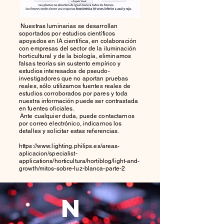
Nuestras luminarias se desarrollan
soportados por estudios científicos
apoyados en IA científica, en colaboración
con empresas del sector de la iluminación
horticultural y de la biología, eliminamos
falsas teorías sin sustento empírico y
estudios interesados de pseudo-
investigadores que no aportan pruebas
reales, sólo utilizamos fuentes reales de
estudios corroborados por pares y toda
nuestra información puede ser contrastada
en fuentes oficiales.
Ante cualquier duda, puede contactarnos
por correo electrónico, indicarnos los
detalles y solicitar estas referencias.
https://www.lighting.philips.es/areas-
aplicacion/specialist-
applications/horticultura/hortiblog/light-and-
growth/mitos-sobre-luz-blanca-parte-2
N