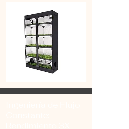
Ingeniería de Flujo
Constante:
Rendimiento 3X