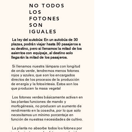
NO TODOS
LOS
FOTONES
SON
IGUALES
La ley del autobús: En un autobús de 30
plazas, podrán viajar hasta 30 pasajeros a
su destino, pero si llenamos la mitad de los
asientos con equipaje, al destino solo
llegarán la mitad de los pasajeros.
Si llenamos nuestra lámpara con longitud
de onda verde, tendremos menos fotones
rojos y azules, que son los encargados
directos de los procesos de la producción
de energía y la fotosíntesis. Estos son los
que producen la masa vegetal
Los fotones verdes básicamente activan en
las plantas funciones de mando y
morfogénesis, no producen un aumento de
rendimiento en la cosecha, por lo que solo
necesitamos un mínimo porcentaje en
función de nuestras necesidades de cultivo.
L
a planta no absorbe todos los fotones por