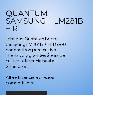
QUANTUM
SAMSUNG LM281B
+ R
Tableros Quantum Board
Samsung LM281B + RED 660
nanómetros para cultivo
intensivo y grandes áreas de
cultivo , eficiencia hasta
2.7µmol/w.
Alta eficiencia a precios
competitivos.
Comprar