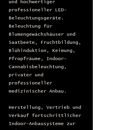
und hochwertiger
professioneller LED-
Beleuchtungsgeräte.
Beleuchtung für
Blumengewächshäuser und
Saatbeete, Fruchtbildung,
Blühinduktion, Keimung,
Pfropfräume, Indoor-
Cannabisbeleuchtung,
privater und
professioneller
medizinischer Anbau.
Herstellung, Vertrieb und
Verkauf fortschrittlicher
Indoor-Anbausysteme zur