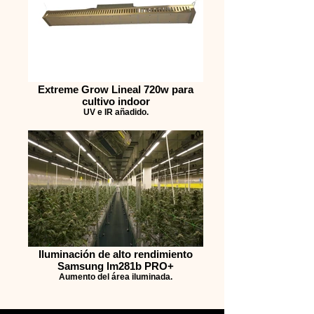
Extreme Grow Lineal 720w para
cultivo indoor
UV e IR añadido.
Iluminación de alto rendimiento
Samsung lm281b PRO+
Aumento del área iluminada.