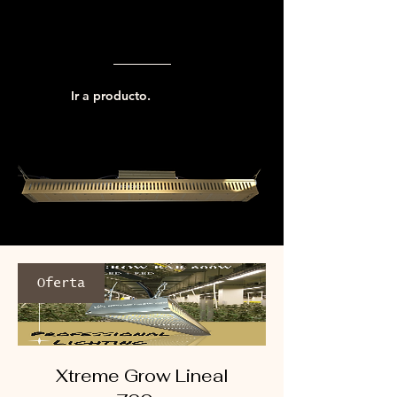
Ir a producto.
Oferta
Xtreme Grow Lineal