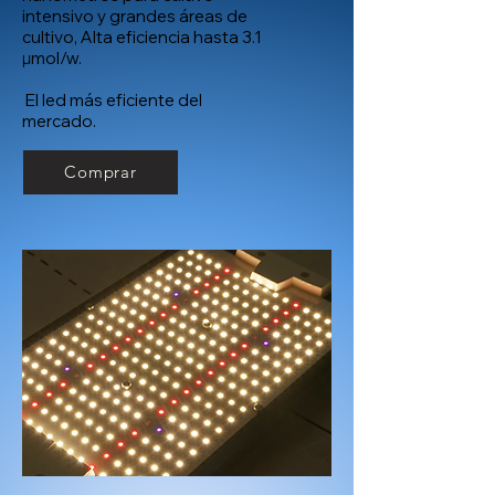
intensivo y grandes áreas de
cultivo, Alta eficiencia hasta 3.1
µmol/w.
El led más eficiente del
mercado.
Comprar