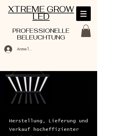
XTREME GROW
LED
PROFESSIONELLE
BELEUCHTUNG
Anmelden
Herstellung, Lieferung und
Verkauf hocheffizienter