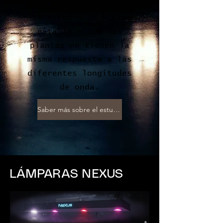
El estudio de McCree
establece que las
plantas no tienen la
misma respuesta a las
diferentes longitudes
de onda.
Saber más sobre el estudio de McCree.
LÁMPARAS NEXUS