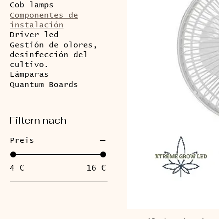
Cob lamps
Componentes de
instalación
Driver led
Gestión de olores,
desinfección del
cultivo.
Lámparas
Quantum Boards
Filtern nach
Preis
4 €
16 €