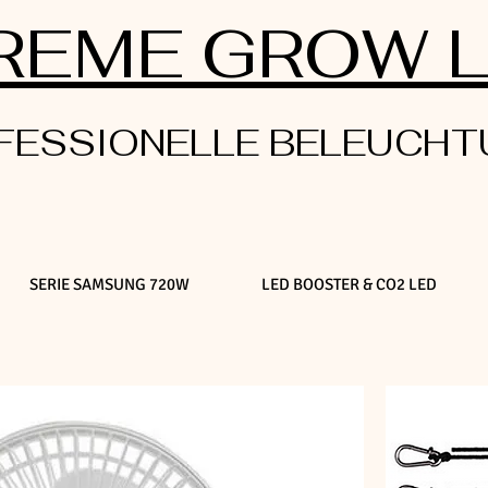
REME GROW 
FESSIONELLE BELEUCHT
SERIE SAMSUNG 720W
LED BOOSTER & CO2 LED