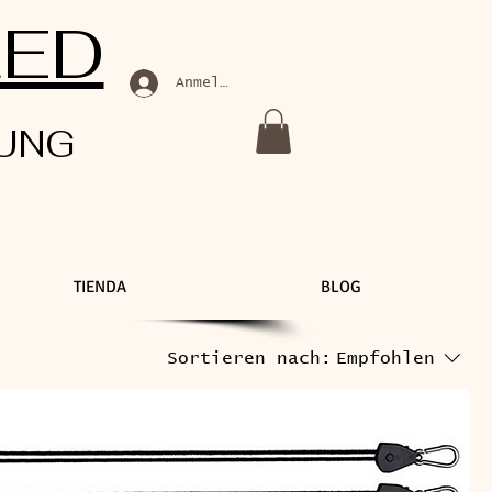
LED
Anmelden
UNG
TIENDA
BLOG
Sortieren nach:
Empfohlen