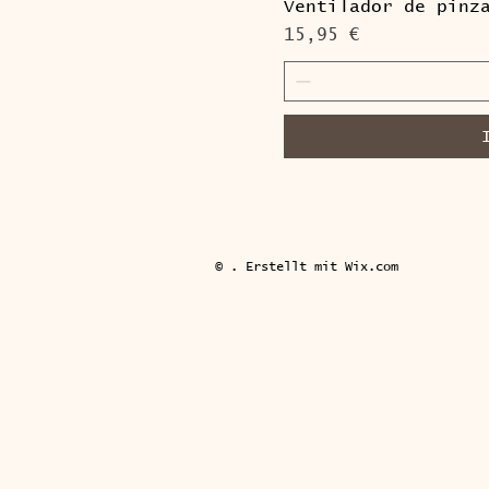
Ventilador de pinz
Preis
15,95 €
© . Erstellt mit Wix.com